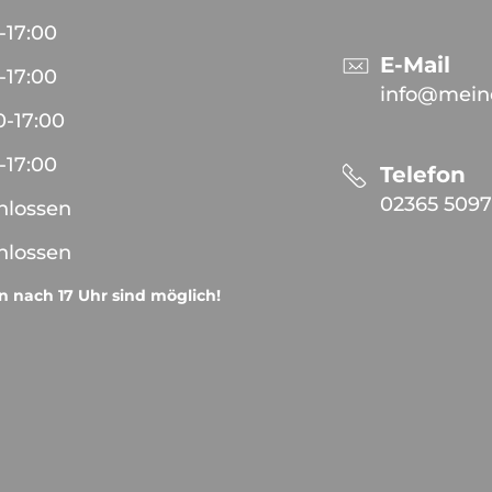
-
17:00
E-Mail
-
17:00
info@meine
0
-
17:00
-
17:00
Telefon
02365 509
hlossen
hlossen
 nach 17 Uhr sind möglich!