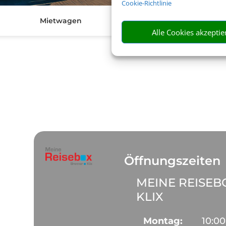
Cookie-Richtlinie
Mietwagen
V
Alle Cookies akzeptie
Öffnungszeiten
MEINE REISEB
KLIX
Montag:
10:00