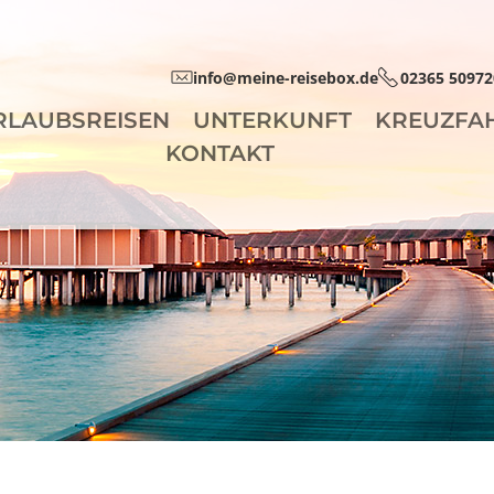
info@meine-reisebox.de
02365 50972
RLAUBSREISEN
UNTERKUNFT
KREUZFA
KONTAKT