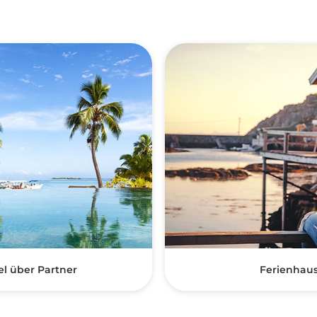
el über Partner
Ferienhau