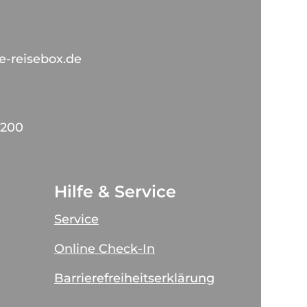
-reisebox.de
7200
Hilfe & Service
Service
Online Check-In
Barrierefreiheitserklärung